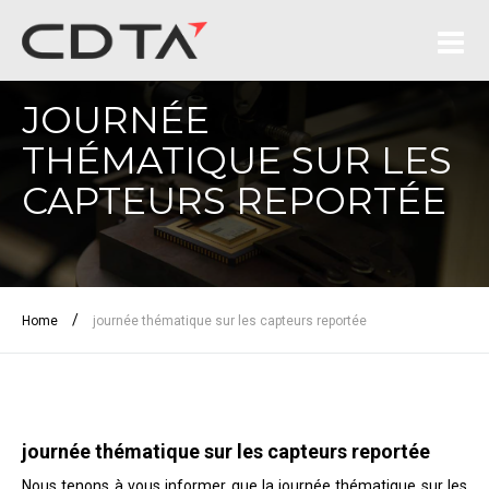
JOURNÉE
THÉMATIQUE SUR LES
CAPTEURS REPORTÉE
/
Home
journée thématique sur les capteurs reportée
journée thématique sur les capteurs reportée
Nous tenons à vous informer que la journée thématique sur les