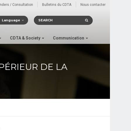
enders / Consultation
Bulletins du CDTA
Nous contacter
Language
CDTA & Society
Communication
PÉRIEUR DE LA