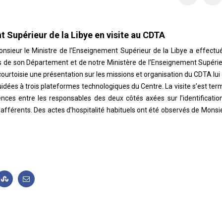
t Supérieur de la Libye en visite au CDTA
sieur le Ministre de l’Enseignement Supérieur de la Libye a effectu
 de son Département et de notre Ministère de l’Enseignement Supérie
courtoisie une présentation sur les missions et organisation du CDTA lui 
idées à trois plateformes technologiques du Centre. La visite s’est ter
ces entre les responsables des deux côtés axées sur l’identificatio
fférents. Des actes d’hospitalité habituels ont été observés de Monsie