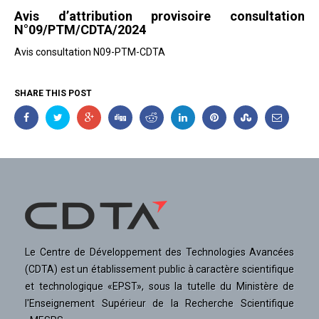
Avis d’attribution provisoire consultation
N°09/PTM/CDTA/2024
Avis consultation N09-PTM-CDTA
SHARE THIS POST
Le Centre de Développement des Technologies Avancées
(CDTA) est un établissement public à caractère scientifique
et technologique «EPST», sous la tutelle du Ministère de
l'Enseignement Supérieur de la Recherche Scientifique