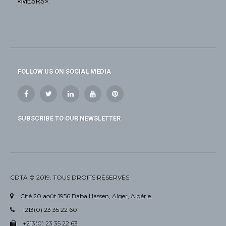
«MESRS».
FOLLOW US ON SOCIAL MEDIA
SUBSCRIBE TO OUR NEWSLETTER
CDTA © 2019. TOUS DROITS RÉSERVÉS.
Cité 20 août 1956 Baba Hassen, Alger, Algérie
+213(0) 23 35 22 60
+213(0) 23 35 22 63