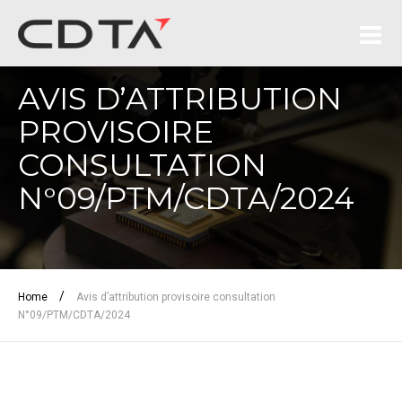
AVIS D’ATTRIBUTION
PROVISOIRE
CONSULTATION
N°09/PTM/CDTA/2024
/
Home
Avis d’attribution provisoire consultation
N°09/PTM/CDTA/2024