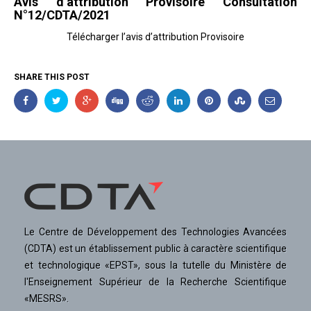
Avis d’attribution Provisoire Consultation
N°12/CDTA/2021
Télécharger l’avis d’attribution Provisoire
SHARE THIS POST
Le Centre de Développement des Technologies Avancées
(CDTA) est un établissement public à caractère scientifique
et technologique «EPST», sous la tutelle du Ministère de
l'Enseignement Supérieur de la Recherche Scientifique
«MESRS».