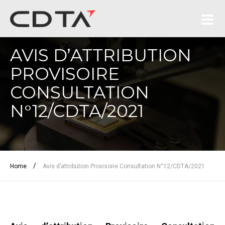
AVIS D’ATTRIBUTION
PROVISOIRE
CONSULTATION
N°12/CDTA/2021
/
Home
Avis d’attribution Provisoire Consultation N°12/CDTA/2021