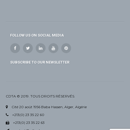
FOLLOW US ON SOCIAL MEDIA
SUBSCRIBE TO OUR NEWSLETTER
CDTA © 2019. TOUS DROITS RÉSERVÉS.
Cité 20 août 1956 Baba Hassen, Alger, Algérie
+213(0) 23 35 22 60
+213(0) 23 35 22 63