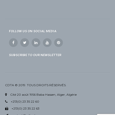
FOLLOW US ON SOCIAL MEDIA
SUBSCRIBE TO OUR NEWSLETTER
CDTA © 2019. TOUS DROITS RÉSERVÉS.
Cité 20 août 1956 Baba Hassen, Alger, Algérie
+213(0) 23 35 22 60
+213(0) 23 35 22 63