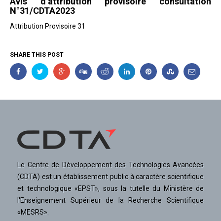
Avis d’attribution provisoire consultation
N°31/CDTA2023
Attribution Provisoire 31
SHARE THIS POST
Le Centre de Développement des Technologies Avancées
(CDTA) est un établissement public à caractère scientifique
et technologique «EPST», sous la tutelle du Ministère de
l'Enseignement Supérieur de la Recherche Scientifique
«MESRS».