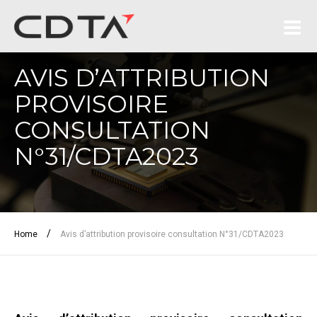
AVIS D’ATTRIBUTION
PROVISOIRE
CONSULTATION
N°31/CDTA2023
/
Home
Avis d’attribution provisoire consultation N°31/CDTA2023