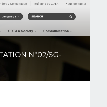
enders / Consultation
Bulletins du CDTA
Nous contacter
Language
CDTA & Society
Communication
TATION N°02/SG-