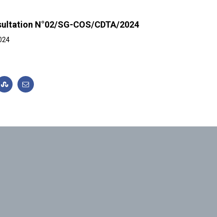
consultation N°02/SG-COS/CDTA/2024
024