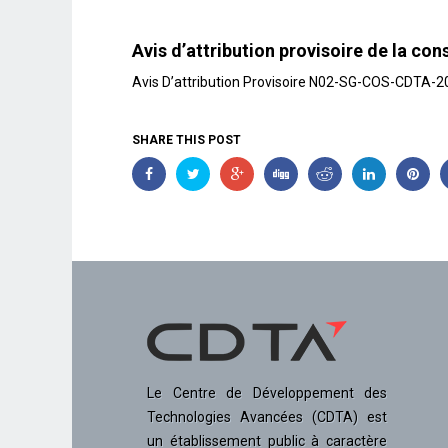
Avis d’attribution provisoire de la 
Avis D’attribution Provisoire N02-SG-COS-CDTA-2
SHARE THIS POST
Le Centre de Développement des
Technologies Avancées (CDTA) est
un établissement public à caractère