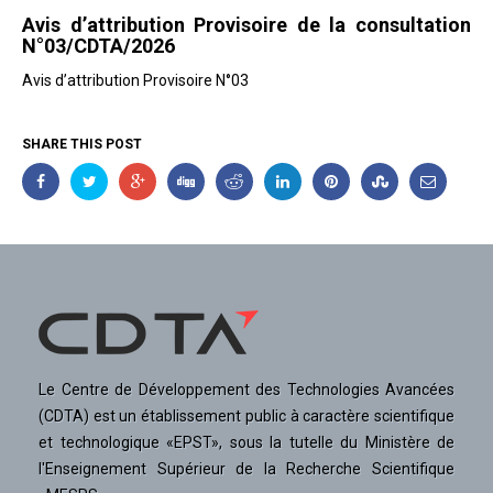
Avis d’attribution Provisoire de la consultation
N°03/CDTA/2026
Avis d’attribution Provisoire N°03
SHARE THIS POST
Le Centre de Développement des Technologies Avancées
(CDTA) est un établissement public à caractère scientifique
et technologique «EPST», sous la tutelle du Ministère de
l'Enseignement Supérieur de la Recherche Scientifique