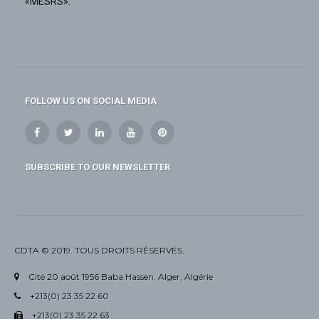
«MESRS».
FOLLOW US ON SOCIAL MEDIA
SUBSCRIBE TO OUR NEWSLETTER
CDTA © 2019. TOUS DROITS RÉSERVÉS.
Cité 20 août 1956 Baba Hassen, Alger, Algérie
+213(0) 23 35 22 60
+213(0) 23 35 22 63