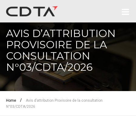
AVIS D’ATTRIBUTION
PROVISOIRE DE LA
CONSULTATION
N°03/CDTA/2026
/
Home
Avis d’attribution Provisoire de la consultation
N°03/CDTA/2026