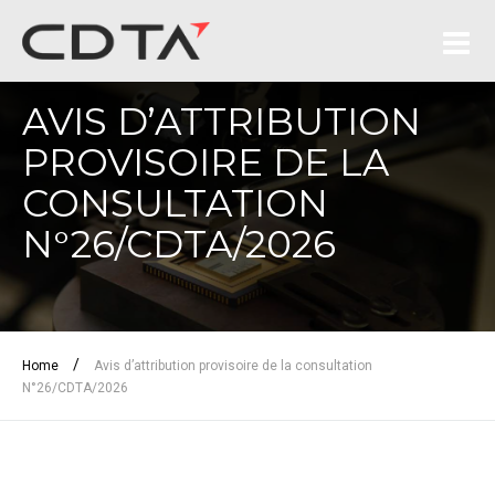
AVIS D’ATTRIBUTION
PROVISOIRE DE LA
CONSULTATION
N°26/CDTA/2026
/
Home
Avis d’attribution provisoire de la consultation
N°26/CDTA/2026