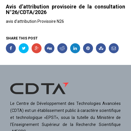
Avis d’attribution provisoire de la consultation
N°26/CDTA/2026
avis d’attribution Provisoire N26
SHARE THIS POST
Le Centre de Développement des Technologies Avancées
(CDTA) est un établissement public à caractère scientifique
et technologique «EPST», sous la tutelle du Ministère de
l'Enseignement Supérieur de la Recherche Scientifique