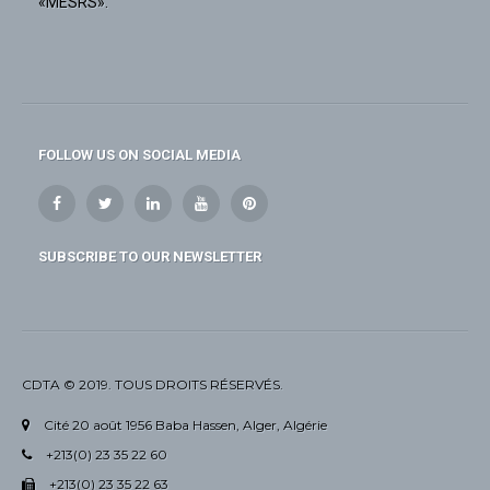
«MESRS».
FOLLOW US ON SOCIAL MEDIA
SUBSCRIBE TO OUR NEWSLETTER
CDTA © 2019. TOUS DROITS RÉSERVÉS.
Cité 20 août 1956 Baba Hassen, Alger, Algérie
+213(0) 23 35 22 60
+213(0) 23 35 22 63