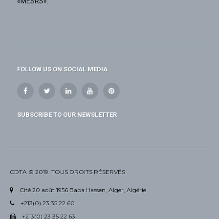
«MESRS».
FOLLOW US ON SOCIAL MEDIA
SUBSCRIBE TO OUR NEWSLETTER
CDTA © 2019. TOUS DROITS RÉSERVÉS.
Cité 20 août 1956 Baba Hassen, Alger, Algérie
+213(0) 23 35 22 60
+213(0) 23 35 22 63