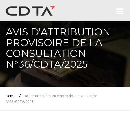
AVIS D’ATTRIBUTION
PROVISOIRE DE LA
CONSULTATION
N°36/CDTA/2025
/
Home
Avis d’attribution provisoire de la consultation
N°36/CDTA/2025