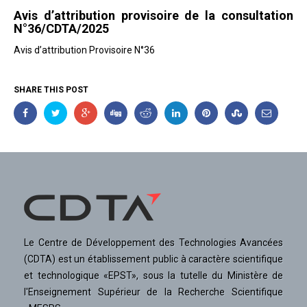
Avis d’attribution provisoire de la consultation
N°36/CDTA/2025
Avis d’attribution Provisoire N°36
SHARE THIS POST
Le Centre de Développement des Technologies Avancées
(CDTA) est un établissement public à caractère scientifique
et technologique «EPST», sous la tutelle du Ministère de
l'Enseignement Supérieur de la Recherche Scientifique