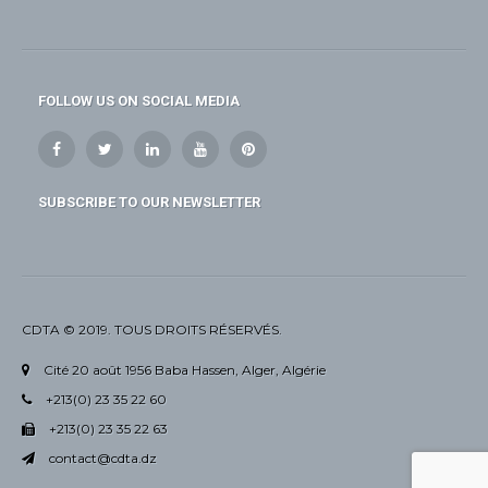
FOLLOW US ON SOCIAL MEDIA
SUBSCRIBE TO OUR NEWSLETTER
CDTA © 2019. TOUS DROITS RÉSERVÉS.
Cité 20 août 1956 Baba Hassen, Alger, Algérie
+213(0) 23 35 22 60
+213(0) 23 35 22 63
contact@cdta.dz