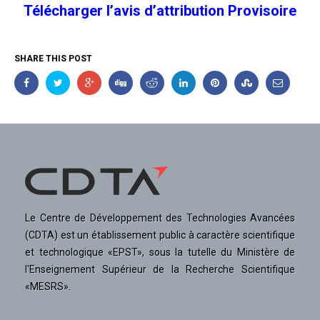
Télécharger l’avis d’attribution Provisoire
SHARE THIS POST
Le Centre de Développement des Technologies Avancées
(CDTA) est un établissement public à caractère scientifique
et technologique «EPST», sous la tutelle du Ministère de
l'Enseignement Supérieur de la Recherche Scientifique
«MESRS».