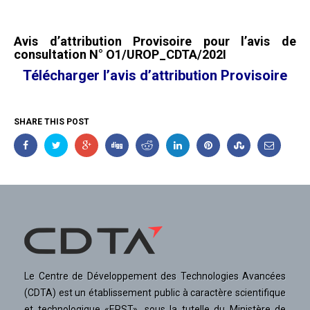
Avis d’attribution Provisoire pour l’avis de
consultation N° O1/UROP_CDTA/202I
Télécharger l’avis d’attribution Provisoire
SHARE THIS POST
Le Centre de Développement des Technologies Avancées
(CDTA) est un établissement public à caractère scientifique
et technologique «EPST», sous la tutelle du Ministère de