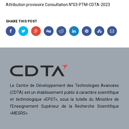
Attribution provisoire Consultation N°03-PTM-CDTA-2023
SHARE THIS POST
Le Centre de Développement des Technologies Avancées
(CDTA) est un établissement public à caractère scientifique
et technologique «EPST», sous la tutelle du Ministère de
l'Enseignement Supérieur de la Recherche Scientifique
«MESRS».