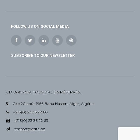
FOLLOW US ON SOCIAL MEDIA
SUBSCRIBE TO OUR NEWSLETTER
CDTA © 2019. TOUS DROITS RÉSERVÉS.
Cité 20 août 1956 Baba Hassen, Alger, Algérie
+213(0) 23 35 22 60
+213(0) 23 35 22 63
contact@cdta.dz