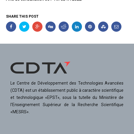
SHARE THIS POST
Le Centre de Développement des Technologies Avancées
(CDTA) est un établissement public à caractère scientifique
et technologique «EPST», sous la tutelle du Ministère de
l'Enseignement Supérieur de la Recherche Scientifique
«MESRS».