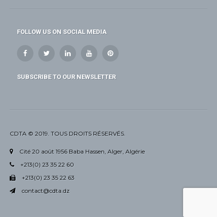
FOLLOW US ON SOCIAL MEDIA
SUBSCRIBE TO OUR NEWSLETTER
CDTA © 2019. TOUS DROITS RÉSERVÉS.
Cité 20 août 1956 Baba Hassen, Alger, Algérie
+213(0) 23 35 22 60
+213(0) 23 35 22 63
contact@cdta.dz