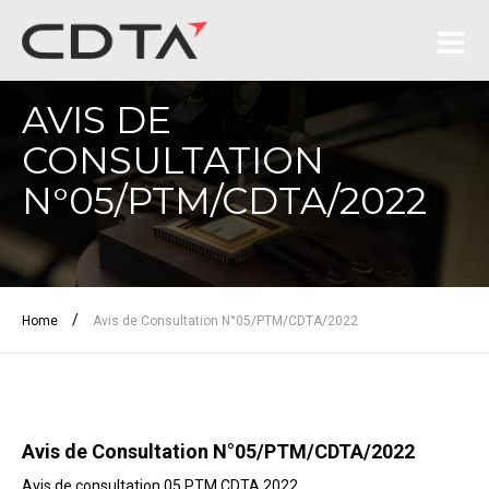
AVIS DE
CONSULTATION
N°05/PTM/CDTA/2022
/
Home
Avis de Consultation N°05/PTM/CDTA/2022
Avis de Consultation N°05/PTM/CDTA/2022
Avis de consultation 05 PTM CDTA 2022