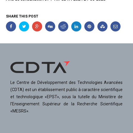
SHARE THIS POST
Le Centre de Développement des Technologies Avancées
(CDTA) est un établissement public à caractère scientifique
et technologique «EPST», sous la tutelle du Ministère de
l'Enseignement Supérieur de la Recherche Scientifique
«MESRS».