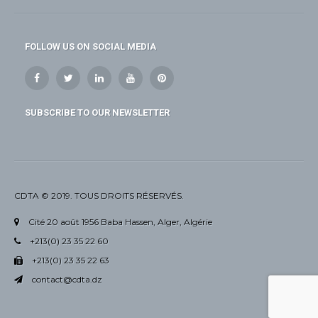
FOLLOW US ON SOCIAL MEDIA
SUBSCRIBE TO OUR NEWSLETTER
CDTA © 2019. TOUS DROITS RÉSERVÉS.
Cité 20 août 1956 Baba Hassen, Alger, Algérie
+213(0) 23 35 22 60
+213(0) 23 35 22 63
contact@cdta.dz