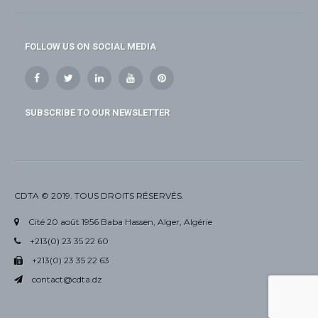
FOLLOW US ON SOCIAL MEDIA
SUBSCRIBE TO OUR NEWSLETTER
CDTA © 2019. TOUS DROITS RÉSERVÉS.
Cité 20 août 1956 Baba Hassen, Alger, Algérie
+213(0) 23 35 22 60
+213(0) 23 35 22 63
contact@cdta.dz