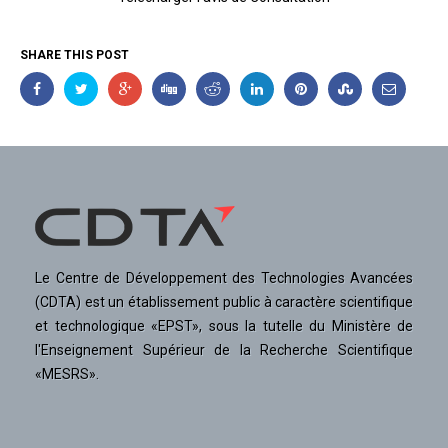
SHARE THIS POST
Le Centre de Développement des Technologies Avancées
(CDTA) est un établissement public à caractère scientifique
et technologique «EPST», sous la tutelle du Ministère de
l'Enseignement Supérieur de la Recherche Scientifique
«MESRS».