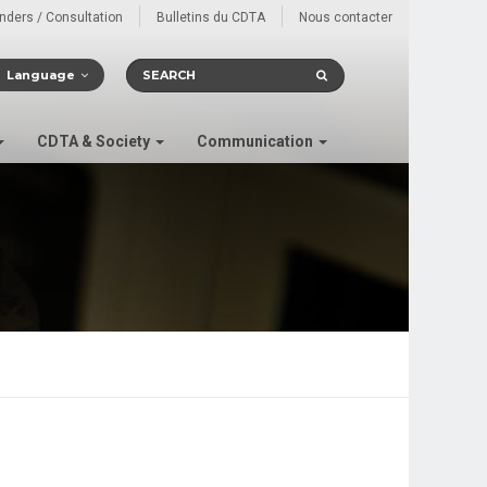
enders / Consultation
Bulletins du CDTA
Nous contacter
Language
CDTA & Society
Communication