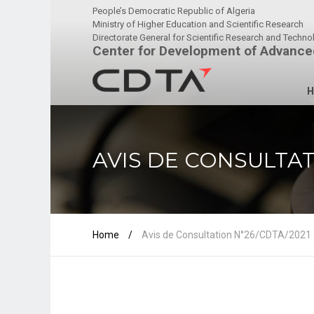
People’s Democratic Republic of Algeria
Ministry of Higher Education and Scientific Research
Directorate General for Scientific Research and Techn
Center for Development of Advance
H
AVIS DE CONSULTAT
Home
/
Avis de Consultation N°26/CDTA/2021