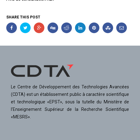
SHARE THIS POST
Le Centre de Développement des Technologies Avancées
(CDTA) est un établissement public à caractère scientifique
et technologique «EPST», sous la tutelle du Ministère de
l'Enseignement Supérieur de la Recherche Scientifique
«MESRS».