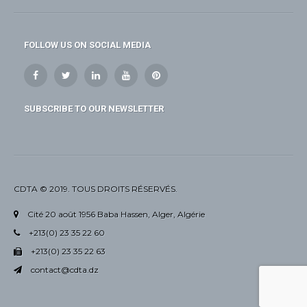
FOLLOW US ON SOCIAL MEDIA
SUBSCRIBE TO OUR NEWSLETTER
CDTA © 2019. TOUS DROITS RÉSERVÉS.
Cité 20 août 1956 Baba Hassen, Alger, Algérie
+213(0) 23 35 22 60
+213(0) 23 35 22 63
contact@cdta.dz