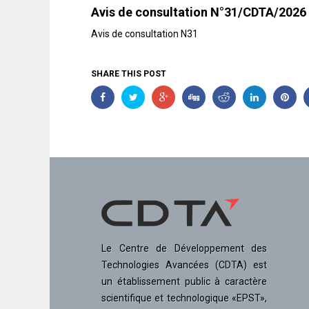
Avis de consultation N°31/CDTA/2026
Avis de consultation N31
SHARE THIS POST
Le Centre de Développement des
Technologies Avancées (CDTA) est
un établissement public à caractère
scientifique et technologique «EPST»,