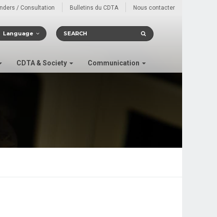
enders / Consultation
Bulletins du CDTA
Nous contacter
Language
CDTA & Society
Communication