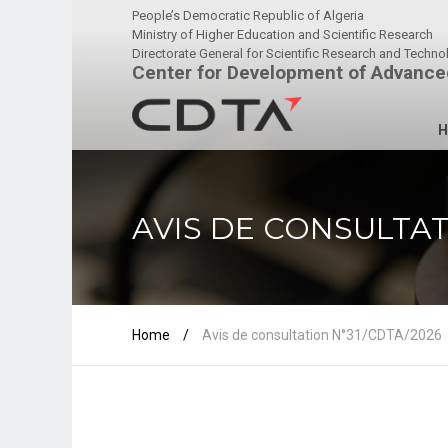
People’s Democratic Republic of Algeria
Ministry of Higher Education and Scientific Research
Directorate General for Scientific Research and Techn
Center for Development of Advance
H
AVIS DE CONSULTAT
Home
/
Avis de consultation N°31/CDTA/2026