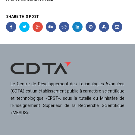
SHARE THIS POST
Le Centre de Développement des Technologies Avancées
(CDTA) est un établissement public à caractère scientifique
et technologique «EPST», sous la tutelle du Ministère de
l'Enseignement Supérieur de la Recherche Scientifique
«MESRS».