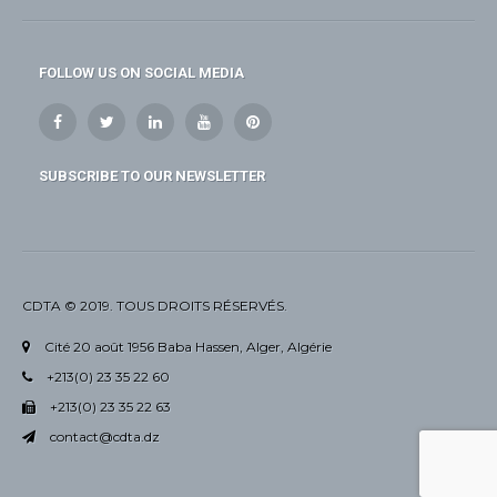
FOLLOW US ON SOCIAL MEDIA
SUBSCRIBE TO OUR NEWSLETTER
CDTA © 2019. TOUS DROITS RÉSERVÉS.
Cité 20 août 1956 Baba Hassen, Alger, Algérie
+213(0) 23 35 22 60
+213(0) 23 35 22 63
contact@cdta.dz