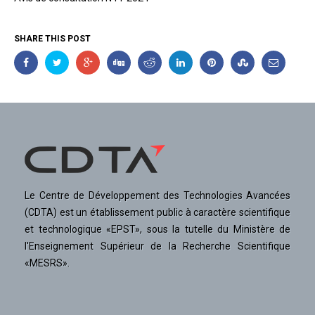
SHARE THIS POST
Le Centre de Développement des Technologies Avancées
(CDTA) est un établissement public à caractère scientifique
et technologique «EPST», sous la tutelle du Ministère de
l'Enseignement Supérieur de la Recherche Scientifique
«MESRS».