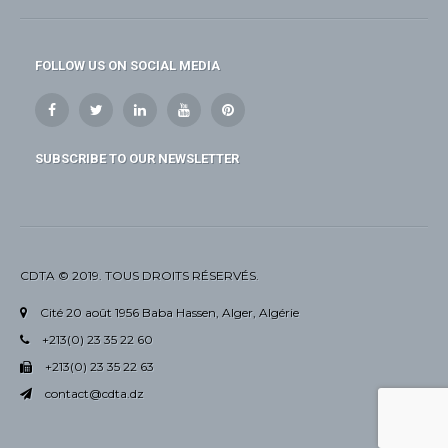
FOLLOW US ON SOCIAL MEDIA
SUBSCRIBE TO OUR NEWSLETTER
CDTA © 2019. TOUS DROITS RÉSERVÉS.
Cité 20 août 1956 Baba Hassen, Alger, Algérie
+213(0) 23 35 22 60
+213(0) 23 35 22 63
contact@cdta.dz