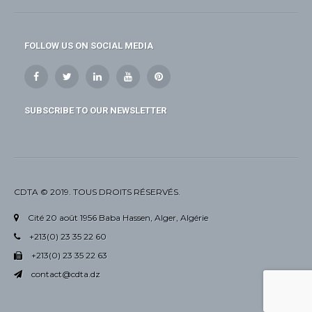
FOLLOW US ON SOCIAL MEDIA
SUBSCRIBE TO OUR NEWSLETTER
CDTA © 2019. TOUS DROITS RÉSERVÉS.
Cité 20 août 1956 Baba Hassen, Alger, Algérie
+213(0) 23 35 22 60
+213(0) 23 35 22 63
contact@cdta.dz