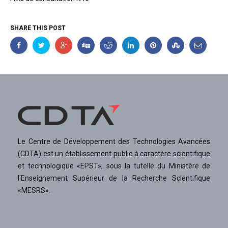
SHARE THIS POST
Le Centre de Développement des Technologies Avancées
(CDTA) est un établissement public à caractère scientifique
et technologique «EPST», sous la tutelle du Ministère de
l'Enseignement Supérieur de la Recherche Scientifique
«MESRS».