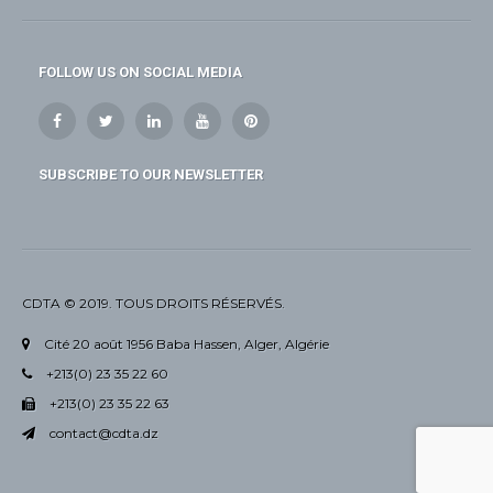
FOLLOW US ON SOCIAL MEDIA
SUBSCRIBE TO OUR NEWSLETTER
CDTA © 2019. TOUS DROITS RÉSERVÉS.
Cité 20 août 1956 Baba Hassen, Alger, Algérie
+213(0) 23 35 22 60
+213(0) 23 35 22 63
contact@cdta.dz