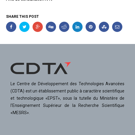
SHARE THIS POST
Le Centre de Développement des Technologies Avancées
(CDTA) est un établissement public à caractère scientifique
et technologique «EPST», sous la tutelle du Ministère de
l'Enseignement Supérieur de la Recherche Scientifique
«MESRS».