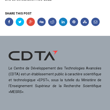
SHARE THIS POST
Le Centre de Développement des Technologies Avancées
(CDTA) est un établissement public à caractère scientifique
et technologique «EPST», sous la tutelle du Ministère de
l'Enseignement Supérieur de la Recherche Scientifique
«MESRS».