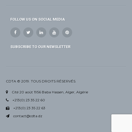
FOLLOW US ON SOCIAL MEDIA
SUBSCRIBE TO OUR NEWSLETTER
CDTA © 2019. TOUS DROITS RÉSERVÉS.
Cité 20 août 1956 Baba Hassen, Alger, Algérie
+213(0) 23 35 22 60
+213(0) 23 35 22 63
contact@cdta.dz