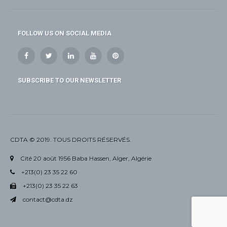
FOLLOW US ON SOCIAL MEDIA
SUBSCRIBE TO OUR NEWSLETTER
CDTA © 2019. TOUS DROITS RÉSERVÉS.
Cité 20 août 1956 Baba Hassen, Alger, Algérie
+213(0) 23 35 22 60
+213(0) 23 35 22 63
contact@cdta.dz