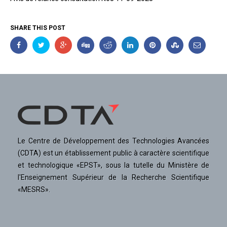
SHARE THIS POST
Le Centre de Développement des Technologies Avancées
(CDTA) est un établissement public à caractère scientifique
et technologique «EPST», sous la tutelle du Ministère de
l'Enseignement Supérieur de la Recherche Scientifique
«MESRS».