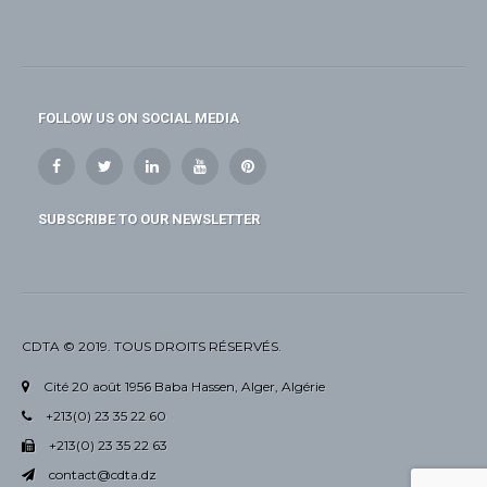
FOLLOW US ON SOCIAL MEDIA
SUBSCRIBE TO OUR NEWSLETTER
CDTA © 2019. TOUS DROITS RÉSERVÉS.
Cité 20 août 1956 Baba Hassen, Alger, Algérie
+213(0) 23 35 22 60
+213(0) 23 35 22 63
contact@cdta.dz