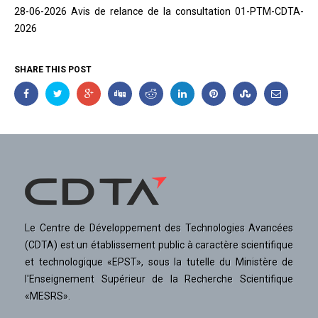
28-06-2026 Avis de relance de la consultation 01-PTM-CDTA-
2026
SHARE THIS POST
Le Centre de Développement des Technologies Avancées
(CDTA) est un établissement public à caractère scientifique
et technologique «EPST», sous la tutelle du Ministère de
l'Enseignement Supérieur de la Recherche Scientifique
«MESRS».