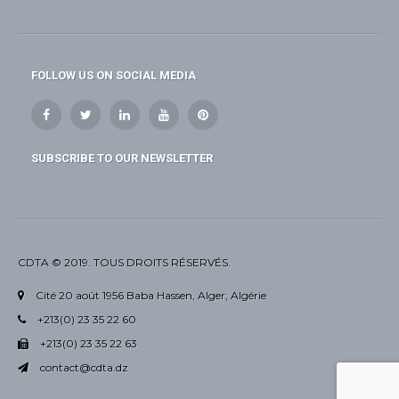
FOLLOW US ON SOCIAL MEDIA
SUBSCRIBE TO OUR NEWSLETTER
CDTA © 2019. TOUS DROITS RÉSERVÉS.
Cité 20 août 1956 Baba Hassen, Alger, Algérie
+213(0) 23 35 22 60
+213(0) 23 35 22 63
contact@cdta.dz