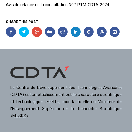
Avis de relance de la consultation N07-PTM-CDTA-2024
SHARE THIS POST
Le Centre de Développement des Technologies Avancées
(CDTA) est un établissement public à caractère scientifique
et technologique «EPST», sous la tutelle du Ministère de
l'Enseignement Supérieur de la Recherche Scientifique
«MESRS».