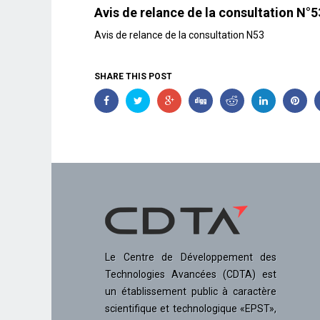
Avis de relance de la consultation N
Avis de relance de la consultation N53
SHARE THIS POST
Le Centre de Développement des
Technologies Avancées (CDTA) est
un établissement public à caractère
scientifique et technologique «EPST»,