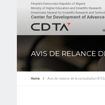
People’s Democratic Republic of Algeria
Ministry of Higher Education and Scientific Research
Directorate General for Scientific Research and Techn
Center for Development of Advance
H
AVIS DE RELANCE D
Home
/
Avis de relance de la consultation N°