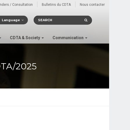
enders / Consultation
Bulletins du CDTA
Nous contacter
Language
CDTA & Society
Communication
TA/2025