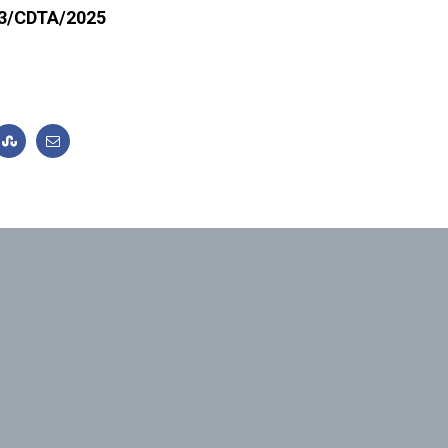
°53/CDTA/2025