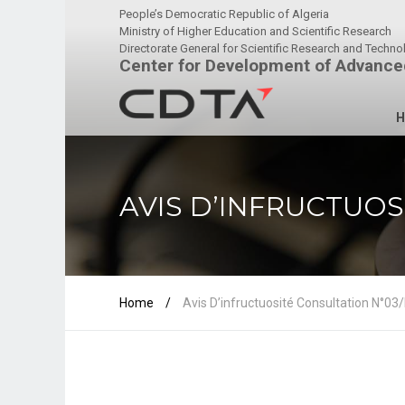
People’s Democratic Republic of Algeria
Ministry of Higher Education and Scientific Research
Directorate General for Scientific Research and Techn
Center for Development of Advance
H
AVIS D’INFRUCTUOS
Home
/
Avis D’infructuosité Consultation N°