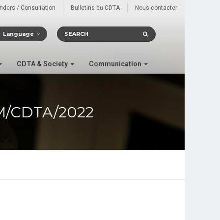
enders / Consultation
Bulletins du CDTA
Nous contacter
Language
CDTA & Society
Communication
M/CDTA/2022