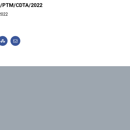
°03/PTM/CDTA/2022
 2022