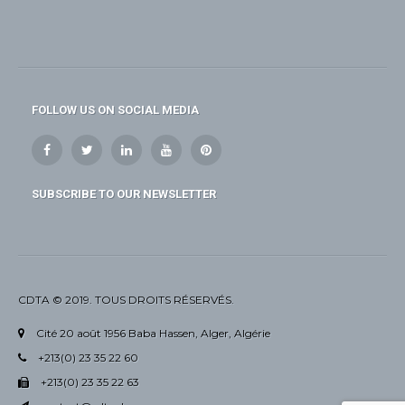
FOLLOW US ON SOCIAL MEDIA
SUBSCRIBE TO OUR NEWSLETTER
CDTA © 2019. TOUS DROITS RÉSERVÉS.
Cité 20 août 1956 Baba Hassen, Alger, Algérie
+213(0) 23 35 22 60
+213(0) 23 35 22 63