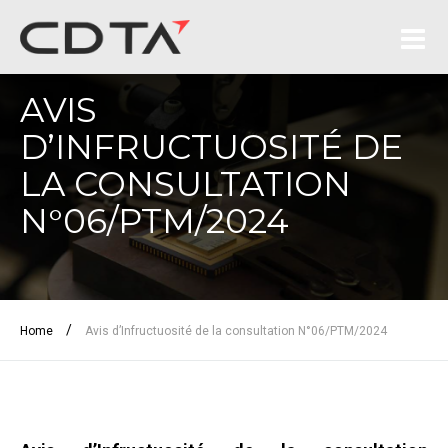
AVIS
D’INFRUCTUOSITÉ DE
LA CONSULTATION
N°06/PTM/2024
/
Home
Avis d’Infructuosité de la consultation N°06/PTM/2024