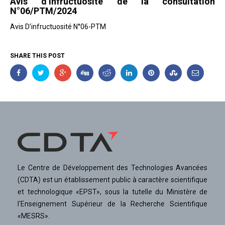
Avis d’Infructuosité de la consultation
N°06/PTM/2024
Avis D’infructuosité N°06-PTM
SHARE THIS POST
Le Centre de Développement des Technologies Avancées
(CDTA) est un établissement public à caractère scientifique
et technologique «EPST», sous la tutelle du Ministère de
l'Enseignement Supérieur de la Recherche Scientifique
«MESRS».