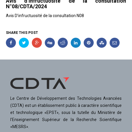
Avis d’infructuosité de la consultation
N°08/CDTA/2024
Avis D’infructuosité de la consultation N08
SHARE THIS POST
Le Centre de Développement des Technologies Avancées
(CDTA) est un établissement public à caractère scientifique
et technologique «EPST», sous la tutelle du Ministère de
l'Enseignement Supérieur de la Recherche Scientifique
«MESRS».