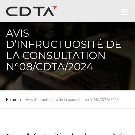
AVIS
D’INFRUCTUOSITÉ DE
LA CONSULTATION
N°08/CDTA/2024
/
Home
Avis d’infructuosité de la consultation N°08/CDTA/2024