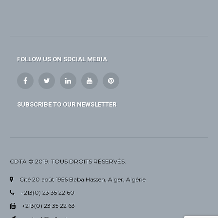
FOLLOW US ON SOCIAL MEDIA
SUBSCRIBE TO OUR NEWSLETTER
CDTA © 2019. TOUS DROITS RÉSERVÉS.
Cité 20 août 1956 Baba Hassen, Alger, Algérie
+213(0) 23 35 22 60
+213(0) 23 35 22 63