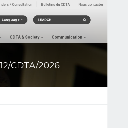
enders / Consultation
Bulletins du CDTA
Nous contacter
Language
CDTA & Society
Communication
12/CDTA/2026