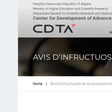
People’s Democratic Republic of Algeria
Ministry of Higher Education and Scientific Research
Directorate General for Scientific Research and Techn
Center for Development of Advance
H
AVIS D’INFRUCTUOS
Home
/
Avis d’infructuosité de la consultatio