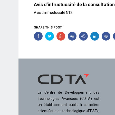
Avis d’infructuosité de la consultati
Avis d’infructuosité N12
SHARE THIS POST
Le Centre de Développement des
Technologies Avancées (CDTA) est
un établissement public à caractère
scientifique et technologique «EPST»,