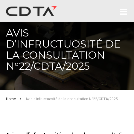
AVIS
D’INFRUCTUOSITÉ DE
LA CONSULTATION
N°22/CDTA/2025
/
Home
Avis d’infructuosité de la consultation N°22/CDTA/2025