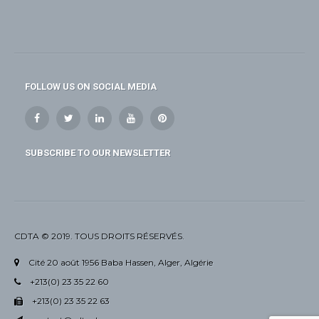
FOLLOW US ON SOCIAL MEDIA
SUBSCRIBE TO OUR NEWSLETTER
CDTA © 2019. TOUS DROITS RÉSERVÉS.
Cité 20 août 1956 Baba Hassen, Alger, Algérie
+213(0) 23 35 22 60
+213(0) 23 35 22 63