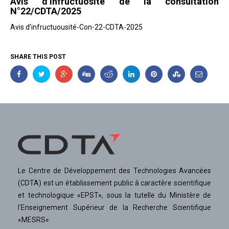
Avis d’infructuosité de la consultation
N°22/CDTA/2025
Avis d’infructuousité-Con-22-CDTA-2025
SHARE THIS POST
Le Centre de Développement des Technologies Avancées
(CDTA) est un établissement public à caractère scientifique
et technologique «EPST», sous la tutelle du Ministère de
l'Enseignement Supérieur de la Recherche Scientifique
«MESRS».