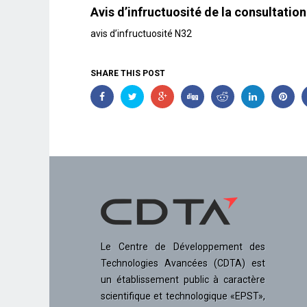
Avis d’infructuosité de la consultati
avis d’infructuosité N32
SHARE THIS POST
Le Centre de Développement des
Technologies Avancées (CDTA) est
un établissement public à caractère
scientifique et technologique «EPST»,