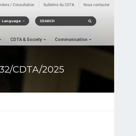
enders / Consultation
Bulletins du CDTA
Nous contacter
Language
CDTA & Society
Communication
32/CDTA/2025