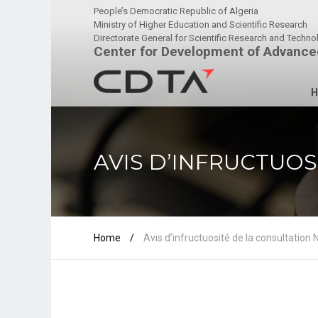
People’s Democratic Republic of Algeria
Ministry of Higher Education and Scientific Research
Directorate General for Scientific Research and Techn
Center for Development of Advance
H
AVIS D’INFRUCTUOS
Home
/
Avis d’infructuosité de la consultatio