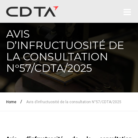
AVIS
D’INFRUCTUOSITÉ DE
LA CONSULTATION
N°57/CDTA/2025
/
Home
Avis d’infructuosité de la consultation N°57/CDTA/2025