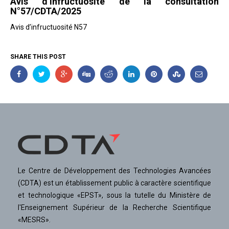
Avis d’infructuosité de la consultation
N°57/CDTA/2025
Avis d’infructuosité N57
SHARE THIS POST
Le Centre de Développement des Technologies Avancées
(CDTA) est un établissement public à caractère scientifique
et technologique «EPST», sous la tutelle du Ministère de
l'Enseignement Supérieur de la Recherche Scientifique
«MESRS».