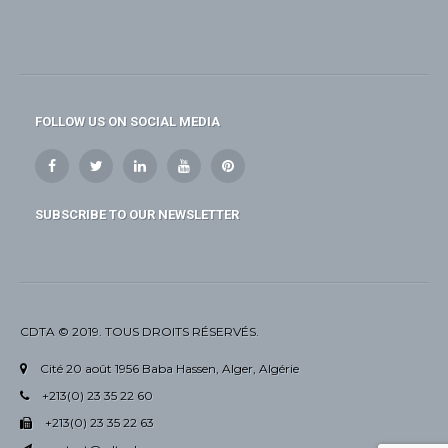
FOLLOW US ON SOCIAL MEDIA
SUBSCRIBE TO OUR NEWSLETTER
CDTA © 2019. TOUS DROITS RÉSERVÉS.
Cité 20 août 1956 Baba Hassen, Alger, Algérie
+213(0) 23 35 22 60
+213(0) 23 35 22 63