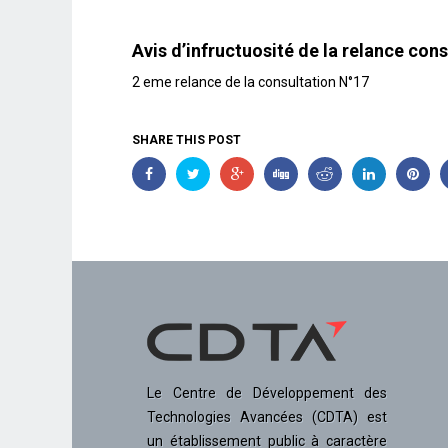
Avis d’infructuosité de la relance co
2 eme relance de la consultation N°17
SHARE THIS POST
Le Centre de Développement des
Technologies Avancées (CDTA) est
un établissement public à caractère