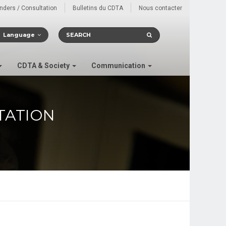
enders / Consultation
Bulletins du CDTA
Nous contacter
Language
CDTA & Society
Communication
TATION