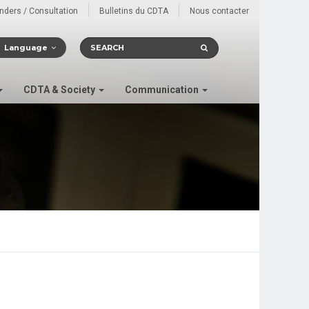
enders / Consultation
Bulletins du CDTA
Nous contacter
Language
CDTA & Society
Communication