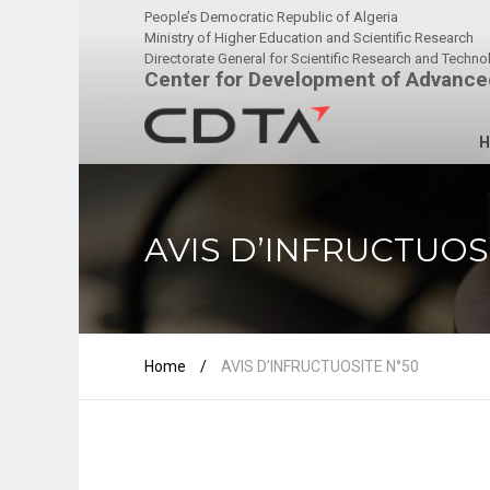
People’s Democratic Republic of Algeria
Ministry of Higher Education and Scientific Research
Directorate General for Scientific Research and Techn
Center for Development of Advance
H
AVIS D’INFRUCTUOS
Home
/
AVIS D’INFRUCTUOSITE N°50