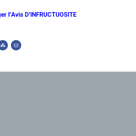
ger l’Avis D’INFRUCTUOSITE