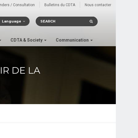
enders / Consultation
Bulletins du CDTA
Nous contacter
Language
CDTA & Society
Communication
IR DE LA