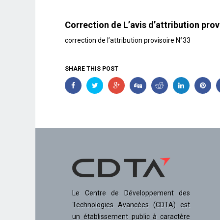
Correction de L’avis d’attribution pro
correction de l’attribution provisoire N°33
SHARE THIS POST
Le Centre de Développement des
Technologies Avancées (CDTA) est
un établissement public à caractère