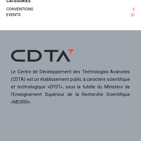
CATEGORIES
CONVENTIONS
3
EVENTS
10
Le Centre de Développement des Technologies Avancées
(CDTA) est un établissement public à caractère scientifique
et technologique «EPST», sous la tutelle du Ministère de
l'Enseignement Supérieur de la Recherche Scientifique
«MESRS».