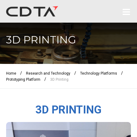
3D PRINTING
/
/
/
Home
Research and Technology
Technology Platforms
/
Prototyping Platform
3D Printing
3D PRINTING