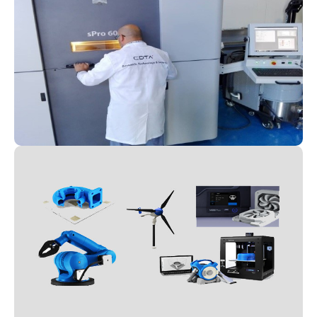
SLS-Selective laser Sintering
FDM-impression par dépôt
de matière