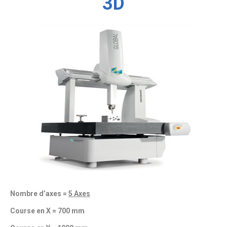
3D
Nombre d’axes =
5 Axes
Course en X = 700 mm