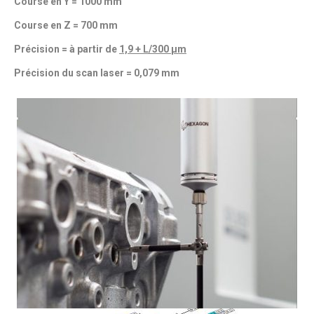
Course en Y = 1000 mm
Course en Z = 700 mm
Précision = à partir de
1,9 + L/300 µm
Précision du scan laser = 0,079 mm