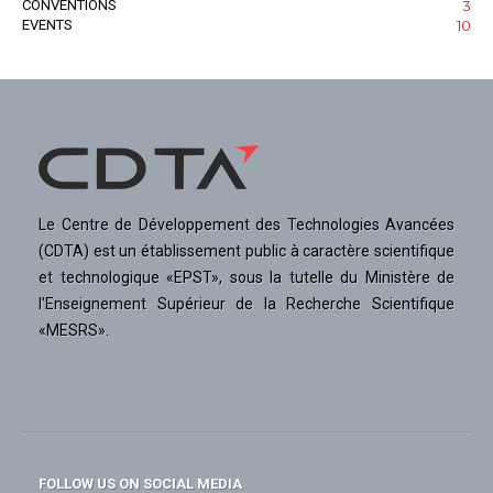
CONVENTIONS
3
EVENTS
10
Le Centre de Développement des Technologies Avancées
(CDTA) est un établissement public à caractère scientifique
et technologique «EPST», sous la tutelle du Ministère de
l'Enseignement Supérieur de la Recherche Scientifique
«MESRS».
FOLLOW US ON SOCIAL MEDIA