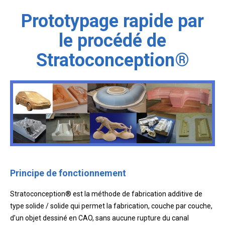
Prototypage rapide par
le procédé de
Stratoconception®
Principe de fonctionnement
Stratoconception® est la méthode de fabrication additive de
type solide / solide qui permet la fabrication, couche par couche,
d’un objet dessiné en CAO, sans aucune rupture du canal