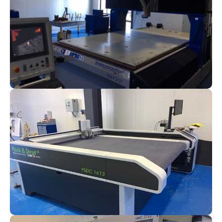
Strato Fraisage
Emballage 3D par Strato
Pack & Strat®