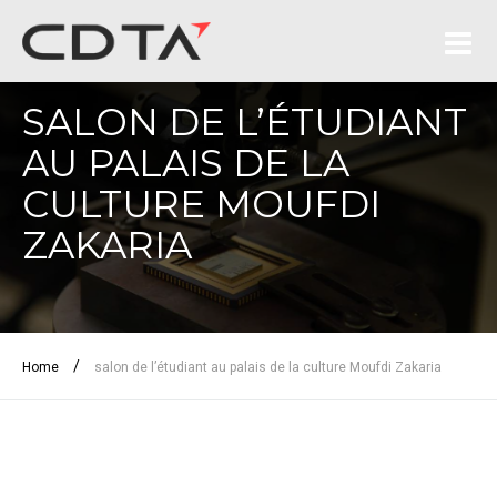
SALON DE L’ÉTUDIANT
AU PALAIS DE LA
CULTURE MOUFDI
ZAKARIA
/
Home
salon de l’étudiant au palais de la culture Moufdi Zakaria