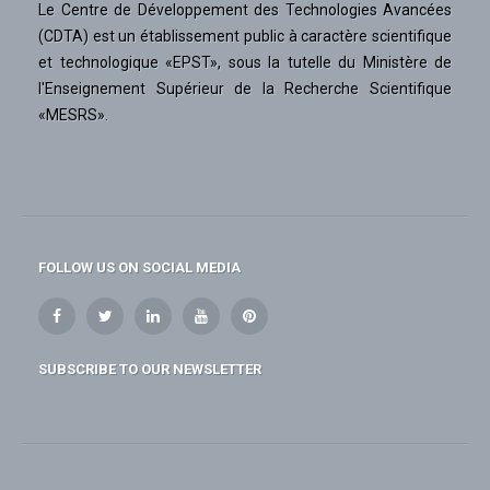
Le Centre de Développement des Technologies Avancées
(CDTA) est un établissement public à caractère scientifique
et technologique «EPST», sous la tutelle du Ministère de
l'Enseignement Supérieur de la Recherche Scientifique
«MESRS».
FOLLOW US ON SOCIAL MEDIA
SUBSCRIBE TO OUR NEWSLETTER