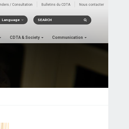
enders / Consultation
Bulletins du CDTA
Nous contacter
Language
CDTA & Society
Communication