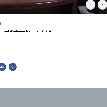
N
e conseil d’administration du CDTA