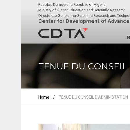
People’s Democratic Republic of Algeria
Ministry of Higher Education and Scientific Research
Directorate General for Scientific Research and Techn
Center for Development of Advance
H
TENUE DU CONSEIL
Home
/
TENUE DU CONSEIL D’ADMINISTATION