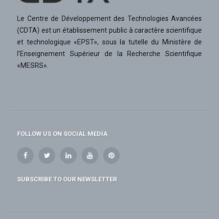
Le Centre de Développement des Technologies Avancées
(CDTA) est un établissement public à caractère scientifique
et technologique «EPST», sous la tutelle du Ministère de
l'Enseignement Supérieur de la Recherche Scientifique
«MESRS».
FOLLOW US ON SOCIAL MEDIA
SUBSCRIBE TO OUR NEWSLETTER